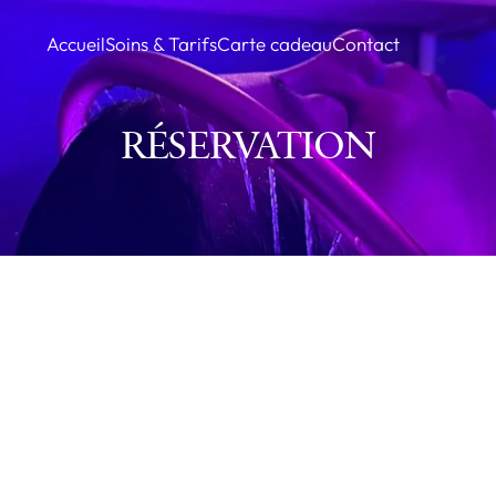
Accueil
Soins & Tarifs
Carte cadeau
Contact
RÉSERVATION